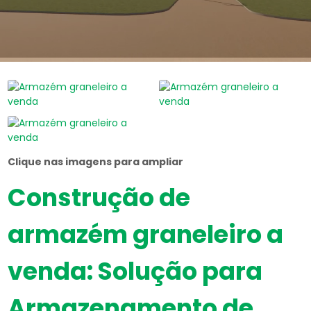
Clique nas imagens para ampliar
Construção de
armazém graneleiro a
venda
: Solução para
Armazenamento de