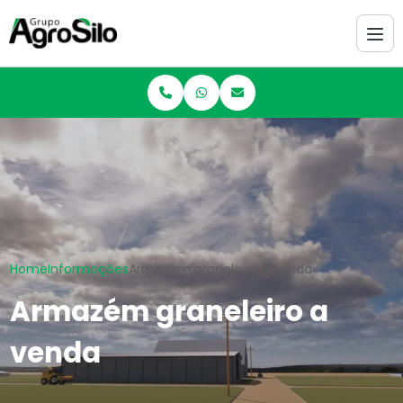
Home
Informações
Armazém graneleiro a venda
Armazém graneleiro a
venda