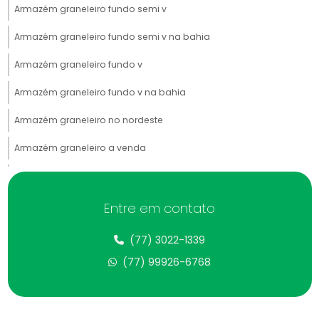
Armazém graneleiro fundo semi v
Armazém graneleiro fundo semi v na bahia
Armazém graneleiro fundo v
Armazém graneleiro fundo v na bahia
Armazém graneleiro no nordeste
Armazém graneleiro a venda
Armazém graneleiro a venda na bahia
Armazém de grãos
Entre em contato
Armazém de grãos na bahia
(77) 3022-1339
Armazenagem de grãos em galpões
(77) 99926-6768
Armazenagem de grãos em galpões na bahia
Automação de secadores